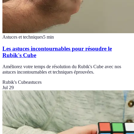
Astuces et techniques
5
min
Les astuces incontournables pour résoudre le
Rubik's Cube
Améliorez votre temps de résolution du Rubik's Cube avec nos
astuces incontournables et techniques éprouvées.
Rubik's Cube
astuces
Jul 29