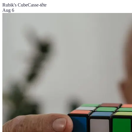
Rubik's Cube
Casse-tête
Aug 6