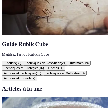
Guide Rubik Cube
Maîtrisez l'art du Rubik's Cube
Tutoriels
(
30
)
Techniques de Résolution
(
21
)
Informatif
(
19
)
Techniques et Stratégies
(
16
)
Tutorial
(
11
)
Astuces et Techniques
(
10
)
Techniques et Méthodes
(
10
)
Astuces et conseils
(
9
)
Articles à la une