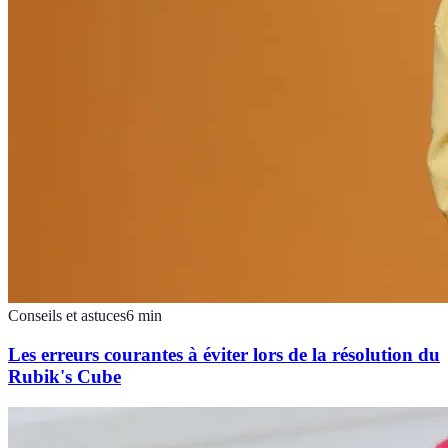
Conseils et astuces
6
min
Les erreurs courantes à éviter lors de la résolution du
Rubik's Cube