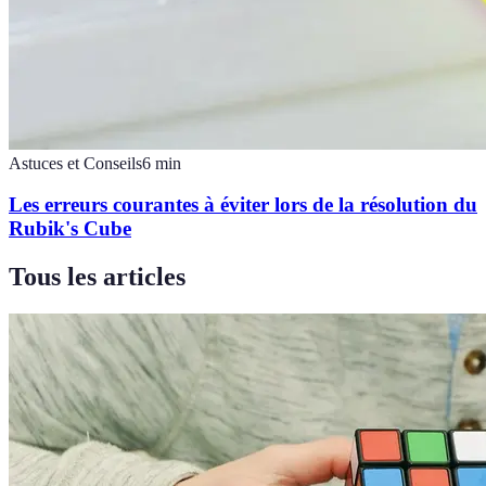
Astuces et Conseils
6
min
Les erreurs courantes à éviter lors de la résolution du
Rubik's Cube
Tous les articles