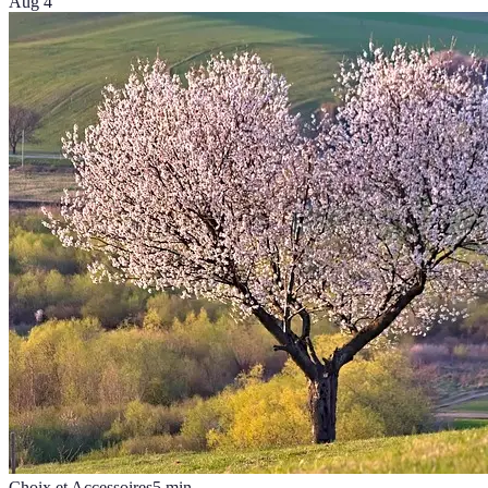
Aug 4
Choix et Accessoires
5
min