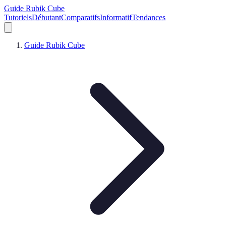
Guide Rubik Cube
Tutoriels
Débutant
Comparatifs
Informatif
Tendances
Guide Rubik Cube