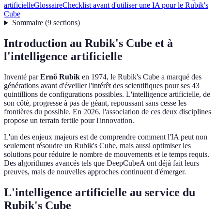
artificielle
Glossaire
Checklist avant d'utiliser une IA pour le Rubik's
Cube
Sommaire
(
9
sections
)
Introduction au Rubik's Cube et à
l'intelligence artificielle
Inventé par
Ernő Rubik
en 1974, le Rubik's Cube a marqué des
générations avant d'éveiller l'intérêt des scientifiques pour ses 43
quintillions de configurations possibles. L'intelligence artificielle, de
son côté, progresse à pas de géant, repoussant sans cesse les
frontières du possible. En 2026, l'association de ces deux disciplines
propose un terrain fertile pour l'innovation.
L'un des enjeux majeurs est de comprendre comment l'IA peut non
seulement résoudre un Rubik's Cube, mais aussi optimiser les
solutions pour réduire le nombre de mouvements et le temps requis.
Des algorithmes avancés tels que DeepCubeA ont déjà fait leurs
preuves, mais de nouvelles approches continuent d'émerger.
L'intelligence artificielle au service du
Rubik's Cube