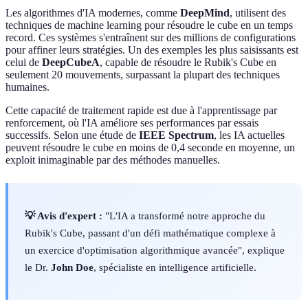
Les algorithmes d'IA modernes, comme
DeepMind
, utilisent des
techniques de machine learning pour résoudre le cube en un temps
record. Ces systèmes s'entraînent sur des millions de configurations
pour affiner leurs stratégies. Un des exemples les plus saisissants est
celui de
DeepCubeA
, capable de résoudre le Rubik's Cube en
seulement 20 mouvements, surpassant la plupart des techniques
humaines.
Cette capacité de traitement rapide est due à l'apprentissage par
renforcement, où l'IA améliore ses performances par essais
successifs. Selon une étude de
IEEE Spectrum
, les IA actuelles
peuvent résoudre le cube en moins de 0,4 seconde en moyenne, un
exploit inimaginable par des méthodes manuelles.
💡 Avis d'expert :
"L'IA a transformé notre approche du
Rubik's Cube, passant d'un défi mathématique complexe à
un exercice d'optimisation algorithmique avancée", explique
le Dr.
John Doe
, spécialiste en intelligence artificielle.