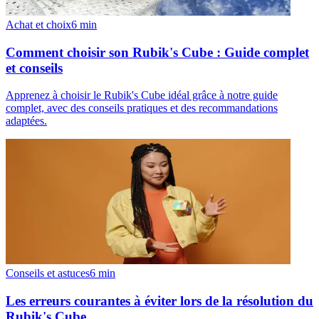
Achat et choix
6
min
Comment choisir son Rubik's Cube : Guide complet
et conseils
Apprenez à choisir le Rubik's Cube idéal grâce à notre guide
complet, avec des conseils pratiques et des recommandations
adaptées.
Conseils et astuces
6
min
Les erreurs courantes à éviter lors de la résolution du
Rubik's Cube