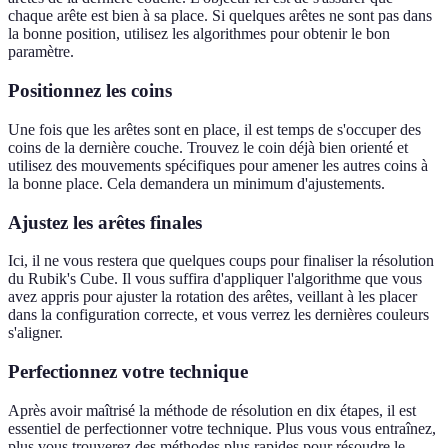
chaque arête est bien à sa place. Si quelques arêtes ne sont pas dans
la bonne position, utilisez les algorithmes pour obtenir le bon
paramètre.
Positionnez les coins
Une fois que les arêtes sont en place, il est temps de s'occuper des
coins de la dernière couche. Trouvez le coin déjà bien orienté et
utilisez des mouvements spécifiques pour amener les autres coins à
la bonne place. Cela demandera un minimum d'ajustements.
Ajustez les arêtes finales
Ici, il ne vous restera que quelques coups pour finaliser la résolution
du Rubik's Cube. Il vous suffira d'appliquer l'algorithme que vous
avez appris pour ajuster la rotation des arêtes, veillant à les placer
dans la configuration correcte, et vous verrez les dernières couleurs
s'aligner.
Perfectionnez votre technique
Après avoir maîtrisé la méthode de résolution en dix étapes, il est
essentiel de perfectionner votre technique. Plus vous vous entraînez,
plus vous trouverez des méthodes plus rapides pour résoudre le