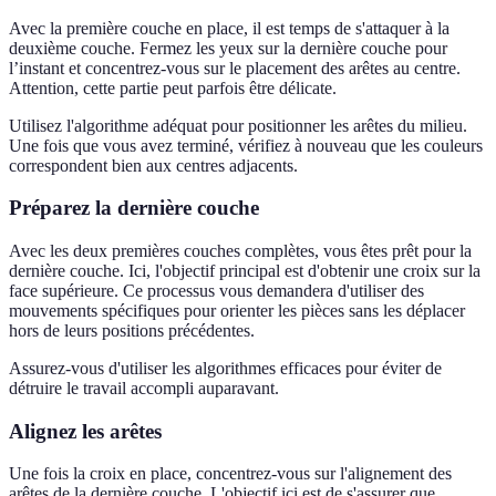
Avec la première couche en place, il est temps de s'attaquer à la
deuxième couche. Fermez les yeux sur la dernière couche pour
l’instant et concentrez-vous sur le placement des arêtes au centre.
Attention, cette partie peut parfois être délicate.
Utilisez l'algorithme adéquat pour positionner les arêtes du milieu.
Une fois que vous avez terminé, vérifiez à nouveau que les couleurs
correspondent bien aux centres adjacents.
Préparez la dernière couche
Avec les deux premières couches complètes, vous êtes prêt pour la
dernière couche. Ici, l'objectif principal est d'obtenir une croix sur la
face supérieure. Ce processus vous demandera d'utiliser des
mouvements spécifiques pour orienter les pièces sans les déplacer
hors de leurs positions précédentes.
Assurez-vous d'utiliser les algorithmes efficaces pour éviter de
détruire le travail accompli auparavant.
Alignez les arêtes
Une fois la croix en place, concentrez-vous sur l'alignement des
arêtes de la dernière couche. L'objectif ici est de s'assurer que