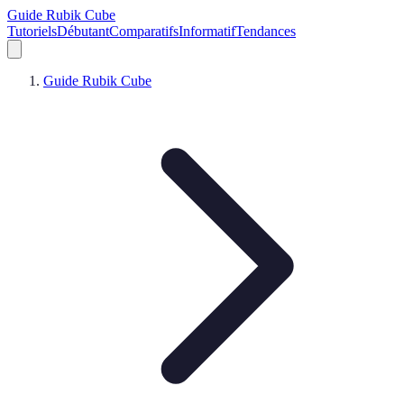
Guide Rubik Cube
Tutoriels
Débutant
Comparatifs
Informatif
Tendances
Guide Rubik Cube