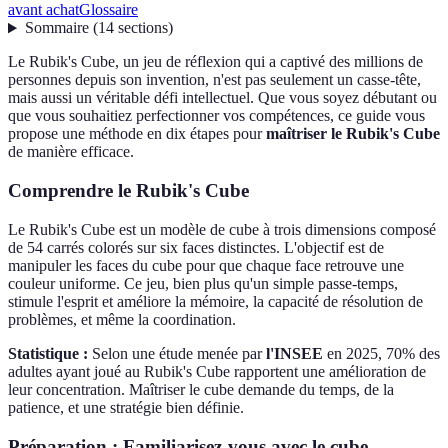
avant achat
Glossaire
Sommaire
(
14
sections
)
Le Rubik's Cube, un jeu de réflexion qui a captivé des millions de
personnes depuis son invention, n'est pas seulement un casse-tête,
mais aussi un véritable défi intellectuel. Que vous soyez débutant ou
que vous souhaitiez perfectionner vos compétences, ce guide vous
propose une méthode en dix étapes pour
maîtriser le Rubik's Cube
de manière efficace.
Comprendre le Rubik's Cube
Le Rubik's Cube est un modèle de cube à trois dimensions composé
de 54 carrés colorés sur six faces distinctes. L'objectif est de
manipuler les faces du cube pour que chaque face retrouve une
couleur uniforme. Ce jeu, bien plus qu'un simple passe-temps,
stimule l'esprit et améliore la mémoire, la capacité de résolution de
problèmes, et même la coordination.
Statistique :
Selon une étude menée par
l'INSEE
en 2025, 70% des
adultes ayant joué au Rubik's Cube rapportent une amélioration de
leur concentration. Maîtriser le cube demande du temps, de la
patience, et une stratégie bien définie.
Préparation : Familiarisez-vous avec le cube