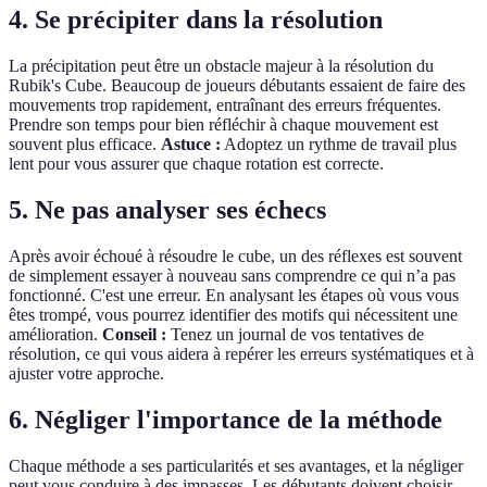
4. Se précipiter dans la résolution
La précipitation peut être un obstacle majeur à la résolution du
Rubik's Cube. Beaucoup de joueurs débutants essaient de faire des
mouvements trop rapidement, entraînant des erreurs fréquentes.
Prendre son temps pour bien réfléchir à chaque mouvement est
souvent plus efficace.
Astuce :
Adoptez un rythme de travail plus
lent pour vous assurer que chaque rotation est correcte.
5. Ne pas analyser ses échecs
Après avoir échoué à résoudre le cube, un des réflexes est souvent
de simplement essayer à nouveau sans comprendre ce qui n’a pas
fonctionné. C'est une erreur. En analysant les étapes où vous vous
êtes trompé, vous pourrez identifier des motifs qui nécessitent une
amélioration.
Conseil :
Tenez un journal de vos tentatives de
résolution, ce qui vous aidera à repérer les erreurs systématiques et à
ajuster votre approche.
6. Négliger l'importance de la méthode
Chaque méthode a ses particularités et ses avantages, et la négliger
peut vous conduire à des impasses. Les débutants doivent choisir