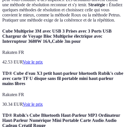
une méthode de résolution reconnue et s'y tenir.
Stratégie :
Étudiez
quelques méthodes de résolution et choisissez celle qui vous
convient le mieux, comme la méthode Roux ou la méthode Petrus.
Pratiquer une méthode exige de la cohérence et de la répétition.
Cube Multiprise 3M avec USB 3 Prises avec 3 Ports USB
Chargeur de Voyage Bloc Multiprise électrique avec
Interrupteur 3680W 16A,Cable 3m pour
Rakuten FR
42.53
EUR
Voir le prix
TD® Cube d'eau X3 petit haut-parleur bluetooth Rubik's cube
avec carte TF U disque sans fil portable mini haut-parleur
mains libres
Rakuten FR
30.34
EUR
Voir le prix
TD® Rubik's Cube Bluetooth Haut-Parleur MP3 Ordinateur
Haut-Parleur Numérique Mini Portable Carte Audio Audio
Cadeau Créatif Rouge