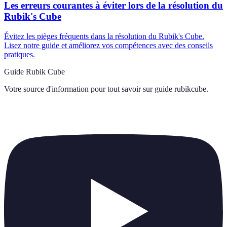
Les erreurs courantes à éviter lors de la résolution du
Rubik's Cube
Évitez les pièges fréquents dans la résolution du Rubik's Cube.
Lisez notre guide et améliorez vos compétences avec des conseils
pratiques.
Guide Rubik Cube
Votre source d'information pour tout savoir sur
guide rubikcube
.