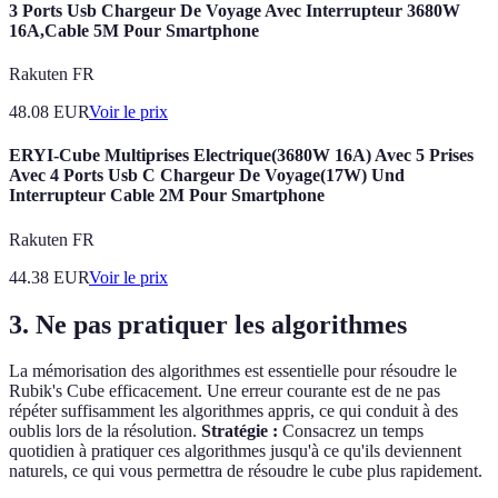
3 Ports Usb Chargeur De Voyage Avec Interrupteur 3680W
16A,Cable 5M Pour Smartphone
Rakuten FR
48.08
EUR
Voir le prix
ERYI-Cube Multiprises Electrique(3680W 16A) Avec 5 Prises
Avec 4 Ports Usb C Chargeur De Voyage(17W) Und
Interrupteur Cable 2M Pour Smartphone
Rakuten FR
44.38
EUR
Voir le prix
3. Ne pas pratiquer les algorithmes
La mémorisation des algorithmes est essentielle pour résoudre le
Rubik's Cube efficacement. Une erreur courante est de ne pas
répéter suffisamment les algorithmes appris, ce qui conduit à des
oublis lors de la résolution.
Stratégie :
Consacrez un temps
quotidien à pratiquer ces algorithmes jusqu'à ce qu'ils deviennent
naturels, ce qui vous permettra de résoudre le cube plus rapidement.