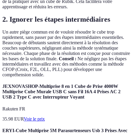
de la pratiquer avec un cube de Rubik. Cela facilitera votre
apprentissage et réduira les erreurs.
2. Ignorer les étapes intermédiaires
Un autre piège commun est de vouloir résoudre le cube trop
rapidement, sans passer par des étapes intermédiaires essentielles.
Beaucoup de débutants sautent directement à la résolution des
couches supérieures, négligeant ainsi la méthode systématique
nécessaire. Chaque phase de la résolution est conçue pour construire
les bases de la solution finale.
Conseil :
Ne négligez pas les étapes
intermédiaires et travaillez avec des méthodes comme la méthode
CFOP (Croix, F2L, OLL, PLL) pour développer une
compréhension solide.
JEXNOVASHOP-Multiprise 8 en 1 Cube de Prise 4000W
Multiprise Cube Murale USB C sans Fil 16A 4 Prises AC 2
USB 2 Type C avec Interrupteur Voyant
Rakuten FR
35.98
EUR
Voir le prix
ERYI-Cube Multiprise 5M Parasurtenseurs Usb 3 Prises Avec