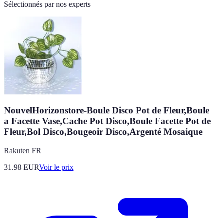
Sélectionnés par nos experts
NouvelHorizonstore-Boule Disco Pot de Fleur,Boule
a Facette Vase,Cache Pot Disco,Boule Facette Pot de
Fleur,Bol Disco,Bougeoir Disco,Argenté Mosaique
Rakuten FR
31.98
EUR
Voir le prix