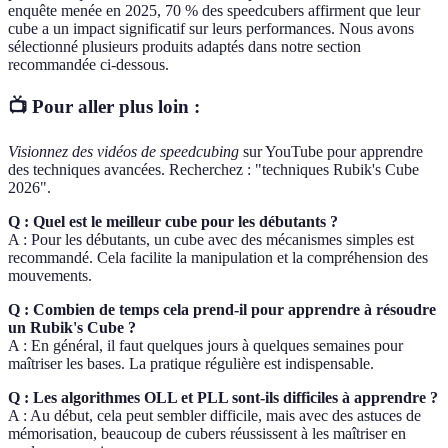
enquête menée en 2025, 70 % des speedcubers affirment que leur
cube a un impact significatif sur leurs performances. Nous avons
sélectionné plusieurs produits adaptés dans notre section
recommandée ci-dessous.
📺 Pour aller plus loin :
Visionnez des vidéos de speedcubing
sur YouTube pour apprendre
des techniques avancées. Recherchez : "techniques Rubik's Cube
2026".
Q : Quel est le meilleur cube pour les débutants ?
A : Pour les débutants, un cube avec des mécanismes simples est
recommandé. Cela facilite la manipulation et la compréhension des
mouvements.
Q : Combien de temps cela prend-il pour apprendre à résoudre
un Rubik's Cube ?
A : En général, il faut quelques jours à quelques semaines pour
maîtriser les bases. La pratique régulière est indispensable.
Q : Les algorithmes OLL et PLL sont-ils difficiles à apprendre ?
A : Au début, cela peut sembler difficile, mais avec des astuces de
mémorisation, beaucoup de cubers réussissent à les maîtriser en