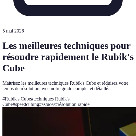
5 mai 2026
Les meilleures techniques pour
résoudre rapidement le Rubik's
Cube
Maîtrisez les meilleures techniques Rubik's Cube et réduisez votre
temps de résolution avec notre guide complet et détaillé.
#
Rubik's Cube
#
techniques Rubik's
Cube
#
speedcubing
#
astuces
#
résolution rapide