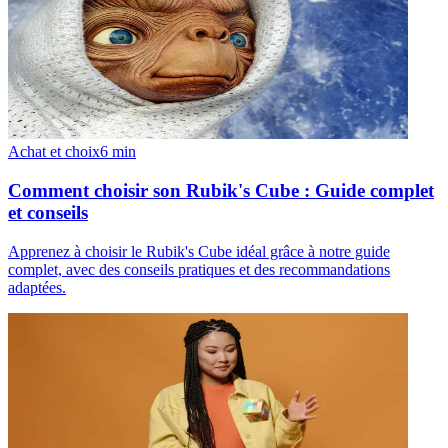
Achat et choix
6
min
Comment choisir son Rubik's Cube : Guide complet
et conseils
Apprenez à choisir le Rubik's Cube idéal grâce à notre guide
complet, avec des conseils pratiques et des recommandations
adaptées.