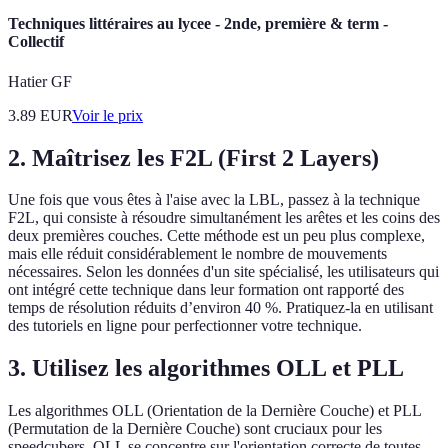
Techniques littéraires au lycee - 2nde, première & term -
Collectif
Hatier GF
3.89
EUR
Voir le prix
2. Maîtrisez les F2L (First 2 Layers)
Une fois que vous êtes à l'aise avec la LBL, passez à la technique
F2L, qui consiste à résoudre simultanément les arêtes et les coins des
deux premières couches. Cette méthode est un peu plus complexe,
mais elle réduit considérablement le nombre de mouvements
nécessaires. Selon les données d'un site spécialisé, les utilisateurs qui
ont intégré cette technique dans leur formation ont rapporté des
temps de résolution réduits d’environ 40 %. Pratiquez-la en utilisant
des tutoriels en ligne pour perfectionner votre technique.
3. Utilisez les algorithmes OLL et PLL
Les algorithmes OLL (Orientation de la Dernière Couche) et PLL
(Permutation de la Dernière Couche) sont cruciaux pour les
speedcubers. OLL se concentre sur l'orientation correcte de toutes