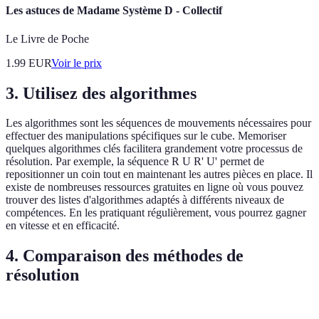
Les astuces de Madame Système D - Collectif
Le Livre de Poche
1.99
EUR
Voir le prix
3. Utilisez des algorithmes
Les algorithmes sont les séquences de mouvements nécessaires pour
effectuer des manipulations spécifiques sur le cube. Memoriser
quelques algorithmes clés facilitera grandement votre processus de
résolution. Par exemple, la séquence R U R' U' permet de
repositionner un coin tout en maintenant les autres pièces en place. Il
existe de nombreuses ressources gratuites en ligne où vous pouvez
trouver des listes d'algorithmes adaptés à différents niveaux de
compétences. En les pratiquant régulièrement, vous pourrez gagner
en vitesse et en efficacité.
4. Comparaison des méthodes de
résolution
Méthode
Accessibilité
Vitesse de résolution
Niveau de d