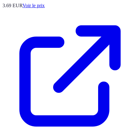
3.69
EUR
Voir le prix