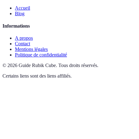
Accueil
Blog
Informations
A propos
Contact
Mentions légales
Politique de confidentialité
©
2026
Guide Rubik Cube
.
Tous droits réservés.
Certains liens sont des liens affiliés.