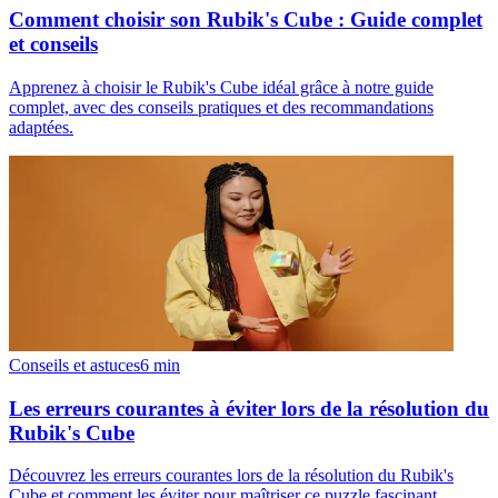
Comment choisir son Rubik's Cube : Guide complet
et conseils
Apprenez à choisir le Rubik's Cube idéal grâce à notre guide
complet, avec des conseils pratiques et des recommandations
adaptées.
Conseils et astuces
6
min
Les erreurs courantes à éviter lors de la résolution du
Rubik's Cube
Découvrez les erreurs courantes lors de la résolution du Rubik's
Cube et comment les éviter pour maîtriser ce puzzle fascinant.