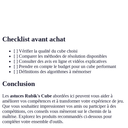
Une méthode avancée de résolution du Rubik's Cube
Méthode
qui nécessite l'apprentissage d'une série complexe
Fridrich
d'algorithmes.
Checklist avant achat
[ ] Vérifier la qualité du cube choisi
[ ] Comparer les méthodes de résolution disponibles
[ ] Consulter des avis en ligne et vidéos explicatives
[ ] Prendre en compte le budget pour un cube performant
[ ] Définitions des algorithmes à mémoriser
Conclusion
Les
astuces Rubik's Cube
abordées ici peuvent vous aider à
améliorer vos compétences et à transformer votre expérience de jeu.
Que vous souhaitiez impressionner vos amis ou participer à des
compétitions, ces conseils vous mèneront sur le chemin de la
maîtrise. Explorez les produits recommandés ci-dessous pour
compléter votre ensemble d'outils.