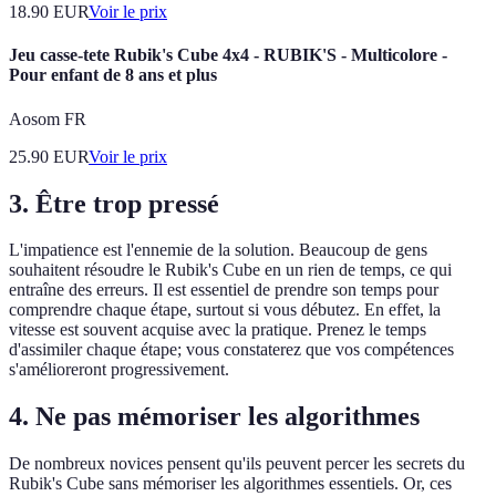
18.90
EUR
Voir le prix
Jeu casse-tete Rubik's Cube 4x4 - RUBIK'S - Multicolore -
Pour enfant de 8 ans et plus
Aosom FR
25.90
EUR
Voir le prix
3. Être trop pressé
L'impatience est l'ennemie de la solution. Beaucoup de gens
souhaitent résoudre le Rubik's Cube en un rien de temps, ce qui
entraîne des erreurs. Il est essentiel de prendre son temps pour
comprendre chaque étape, surtout si vous débutez. En effet, la
vitesse est souvent acquise avec la pratique. Prenez le temps
d'assimiler chaque étape; vous constaterez que vos compétences
s'amélioreront progressivement.
4. Ne pas mémoriser les algorithmes
De nombreux novices pensent qu'ils peuvent percer les secrets du
Rubik's Cube sans mémoriser les algorithmes essentiels. Or, ces