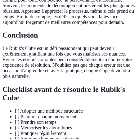
Souvent, les moments de découragement précèdent les plus grandes
réussites. Apprenez à apprécier le processus, même si cela prend du
temps. En fin de compte, les défis auxquels vous faites face
aujourd'hui forgeront de meilleures compétences pour demain.
Conclusion
Le Rubik's Cube est un défi passionnant qui peut devenir
extrêmement gratifiant une fois que vous maîtrisez ses nuances.
Éviter ces erreurs courantes peut considérablement améliorer votre
expérience de résolution. N'oubliez pas que chaque erreur est une
occasion d'apprendre et, avec la pratique, chaque étape deviendra
plus naturelle.
Checklist avant de résoudre le Rubik's
Cube
[ ] Adopter une méthode structurée
[ ] Planifier chaque mouvement
[ ] Prendre son temps
[ ] Mémoriser les algorithmes
[ ] Pratiquer régulièrement
[ ] Avoir une bonne prise du cube