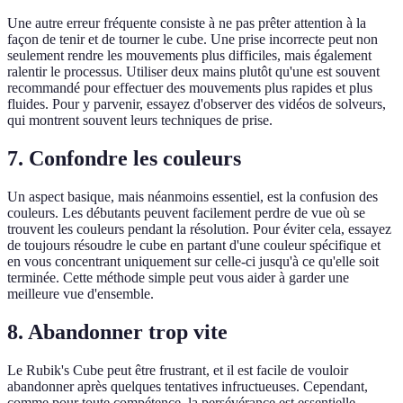
Une autre erreur fréquente consiste à ne pas prêter attention à la
façon de tenir et de tourner le cube. Une prise incorrecte peut non
seulement rendre les mouvements plus difficiles, mais également
ralentir le processus. Utiliser deux mains plutôt qu'une est souvent
recommandé pour effectuer des mouvements plus rapides et plus
fluides. Pour y parvenir, essayez d'observer des vidéos de solveurs,
qui montrent souvent leurs techniques de prise.
7. Confondre les couleurs
Un aspect basique, mais néanmoins essentiel, est la confusion des
couleurs. Les débutants peuvent facilement perdre de vue où se
trouvent les couleurs pendant la résolution. Pour éviter cela, essayez
de toujours résoudre le cube en partant d'une couleur spécifique et
en vous concentrant uniquement sur celle-ci jusqu'à ce qu'elle soit
terminée. Cette méthode simple peut vous aider à garder une
meilleure vue d'ensemble.
8. Abandonner trop vite
Le Rubik's Cube peut être frustrant, et il est facile de vouloir
abandonner après quelques tentatives infructueuses. Cependant,
comme pour toute compétence, la persévérance est essentielle.