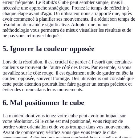
erreur fréquente. Le Rubik's Cube peut sembler simple, mais il
nécessite une approche stratégique. Prenez le temps de réfléchir à
chaque étape avant d'agir. Un utilisateur nous a rapporté que, après
avoir commencé à planifier ses mouvements, il a réduit son temps de
résolution de manière significative. Adopter une bonne
méthodologie vous permettra de mieux visualiser les résultats et de
ne pas vous retrouver bloqué.
5. Ignorer la couleur opposée
Lors de la résolution, il est crucial de garder à l’esprit que certaines
couleurs se trouvent de l’autre côté des faces. Par exemple, si vous
travaillez sur le côté rouge, il est également utile de garder en tête la
couleur opposée, souvent l’orange. Des utilisateurs ont constaté que
cette petite attention pourrait leur faire gagner un temps précieux et
éviter des erreurs dans leurs mouvements.
6. Mal positionner le cube
La manière dont vous tenez votre cube peut avoir un impact sur
votre résolution. Si le cube est mal positionné, vous risquez de
perdre votre orientation et de vous tromper dans vos mouvements.
Avant de commencer, vérifiez-vous que vous tenez le cube
correctement. Adoptez une posture confortable et visuelle qui vous