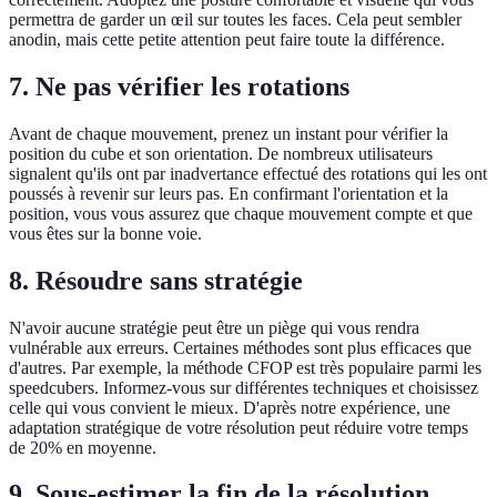
permettra de garder un œil sur toutes les faces. Cela peut sembler
anodin, mais cette petite attention peut faire toute la différence.
7. Ne pas vérifier les rotations
Avant de chaque mouvement, prenez un instant pour vérifier la
position du cube et son orientation. De nombreux utilisateurs
signalent qu'ils ont par inadvertance effectué des rotations qui les ont
poussés à revenir sur leurs pas. En confirmant l'orientation et la
position, vous vous assurez que chaque mouvement compte et que
vous êtes sur la bonne voie.
8. Résoudre sans stratégie
N'avoir aucune stratégie peut être un piège qui vous rendra
vulnérable aux erreurs. Certaines méthodes sont plus efficaces que
d'autres. Par exemple, la méthode CFOP est très populaire parmi les
speedcubers. Informez-vous sur différentes techniques et choisissez
celle qui vous convient le mieux. D'après notre expérience, une
adaptation stratégique de votre résolution peut réduire votre temps
de 20% en moyenne.
9. Sous-estimer la fin de la résolution