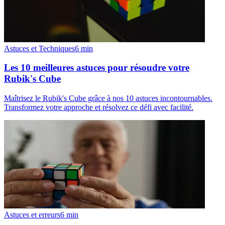
Astuces et Techniques
6
min
Les 10 meilleures astuces pour résoudre votre
Rubik's Cube
Maîtrisez le Rubik's Cube grâce à nos 10 astuces incontournables.
Transformez votre approche et résolvez ce défi avec facilité.
Astuces et erreurs
6
min