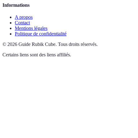
Informations
A propos
Contact
Mentions légales
Politique de confidentialité
©
2026
Guide Rubik Cube
.
Tous droits réservés.
Certains liens sont des liens affiliés.