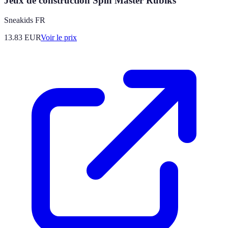
Jeux de construction Spin Master Rubiks
Sneakids FR
13.83
EUR
Voir le prix