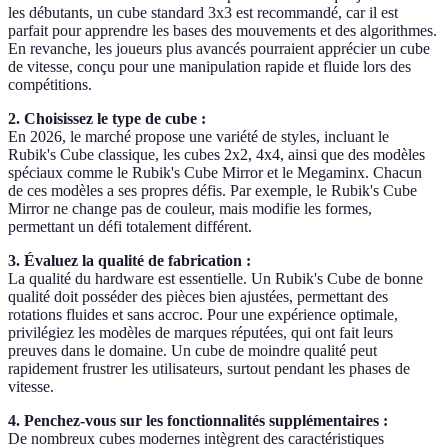
les débutants, un cube standard 3x3 est recommandé, car il est
parfait pour apprendre les bases des mouvements et des algorithmes.
En revanche, les joueurs plus avancés pourraient apprécier un cube
de vitesse, conçu pour une manipulation rapide et fluide lors des
compétitions.
2. Choisissez le type de cube :
En 2026, le marché propose une variété de styles, incluant le
Rubik's Cube classique, les cubes 2x2, 4x4, ainsi que des modèles
spéciaux comme le Rubik's Cube Mirror et le Megaminx. Chacun
de ces modèles a ses propres défis. Par exemple, le Rubik's Cube
Mirror ne change pas de couleur, mais modifie les formes,
permettant un défi totalement différent.
3. Évaluez la qualité de fabrication :
La qualité du hardware est essentielle. Un Rubik's Cube de bonne
qualité doit posséder des pièces bien ajustées, permettant des
rotations fluides et sans accroc. Pour une expérience optimale,
privilégiez les modèles de marques réputées, qui ont fait leurs
preuves dans le domaine. Un cube de moindre qualité peut
rapidement frustrer les utilisateurs, surtout pendant les phases de
vitesse.
4. Penchez-vous sur les fonctionnalités supplémentaires :
De nombreux cubes modernes intègrent des caractéristiques