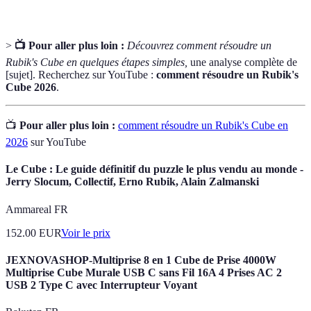
>
📺 Pour aller plus loin :
Découvrez comment résoudre un
Rubik's Cube en quelques étapes simples,
une analyse complète de
[sujet]. Recherchez sur YouTube :
comment résoudre un Rubik's
Cube 2026
.
📺
Pour aller plus loin :
comment résoudre un Rubik's Cube en
2026
sur YouTube
Le Cube : Le guide définitif du puzzle le plus vendu au monde -
Jerry Slocum, Collectif, Erno Rubik, Alain Zalmanski
Ammareal FR
152.00
EUR
Voir le prix
JEXNOVASHOP-Multiprise 8 en 1 Cube de Prise 4000W
Multiprise Cube Murale USB C sans Fil 16A 4 Prises AC 2
USB 2 Type C avec Interrupteur Voyant