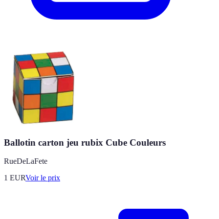
Ballotin carton jeu rubix Cube Couleurs
RueDeLaFete
1
EUR
Voir le prix