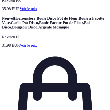
Rakuten FR
35.98
EUR
Voir le prix
NouvelHorizonstore-Boule Disco Pot de Fleur,Boule a Facette
Vase,Cache Pot Disco,Boule Facette Pot de Fleur,Bol
Disco,Bougeoir Disco,Argenté Mosaique
Rakuten FR
31.98
EUR
Voir le prix