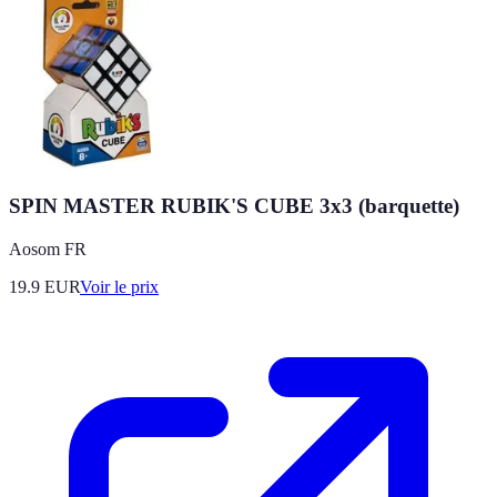
SPIN MASTER RUBIK'S CUBE 3x3 (barquette)
Aosom FR
19.9
EUR
Voir le prix