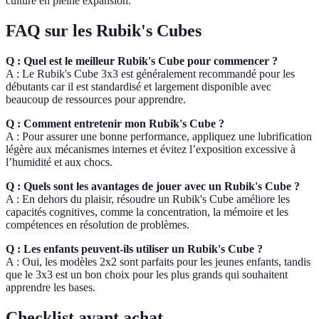
culture en pleine expansion.
FAQ sur les Rubik's Cubes
Q : Quel est le meilleur Rubik's Cube pour commencer ?
A : Le Rubik's Cube 3x3 est généralement recommandé pour les
débutants car il est standardisé et largement disponible avec
beaucoup de ressources pour apprendre.
Q : Comment entretenir mon Rubik's Cube ?
A : Pour assurer une bonne performance, appliquez une lubrification
légère aux mécanismes internes et évitez l’exposition excessive à
l’humidité et aux chocs.
Q : Quels sont les avantages de jouer avec un Rubik's Cube ?
A : En dehors du plaisir, résoudre un Rubik's Cube améliore les
capacités cognitives, comme la concentration, la mémoire et les
compétences en résolution de problèmes.
Q : Les enfants peuvent-ils utiliser un Rubik's Cube ?
A : Oui, les modèles 2x2 sont parfaits pour les jeunes enfants, tandis
que le 3x3 est un bon choix pour les plus grands qui souhaitent
apprendre les bases.
Checklist avant achat