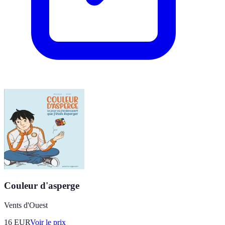
Couleur d'asperge
Vents d'Ouest
16
EUR
Voir le prix