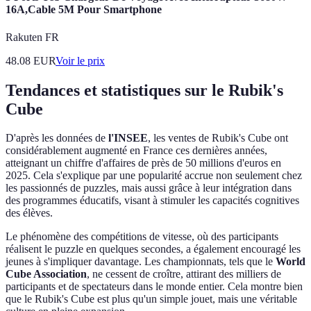
16A,Cable 5M Pour Smartphone
Rakuten FR
48.08
EUR
Voir le prix
Tendances et statistiques sur le Rubik's
Cube
D'après les données de
l'INSEE
, les ventes de Rubik's Cube ont
considérablement augmenté en France ces dernières années,
atteignant un chiffre d'affaires de près de 50 millions d'euros en
2025. Cela s'explique par une popularité accrue non seulement chez
les passionnés de puzzles, mais aussi grâce à leur intégration dans
des programmes éducatifs, visant à stimuler les capacités cognitives
des élèves.
Le phénomène des compétitions de vitesse, où des participants
réalisent le puzzle en quelques secondes, a également encouragé les
jeunes à s'impliquer davantage. Les championnats, tels que le
World
Cube Association
, ne cessent de croître, attirant des milliers de
participants et de spectateurs dans le monde entier. Cela montre bien
que le Rubik's Cube est plus qu'un simple jouet, mais une véritable