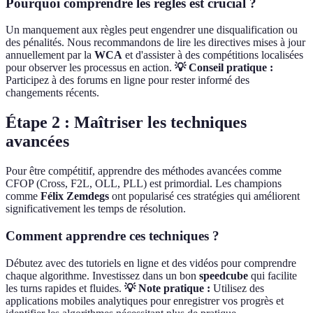
Pourquoi comprendre les règles est crucial ?
Un manquement aux règles peut engendrer une disqualification ou
des pénalités. Nous recommandons de lire les directives mises à jour
annuellement par la
WCA
et d'assister à des compétitions localisées
pour observer les processus en action.
💡 Conseil pratique :
Participez à des forums en ligne pour rester informé des
changements récents.
Étape 2 : Maîtriser les techniques
avancées
Pour être compétitif, apprendre des méthodes avancées comme
CFOP (Cross, F2L, OLL, PLL) est primordial. Les champions
comme
Félix Zemdegs
ont popularisé ces stratégies qui améliorent
significativement les temps de résolution.
Comment apprendre ces techniques ?
Débutez avec des tutoriels en ligne et des vidéos pour comprendre
chaque algorithme. Investissez dans un bon
speedcube
qui facilite
les turns rapides et fluides.
💡 Note pratique :
Utilisez des
applications mobiles analytiques pour enregistrer vos progrès et