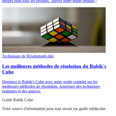
idéales pour tous les niveaux. Suivez notre guide détaillé !
Techniques de Résolution
6
min
Les meilleures méthodes de résolution du Rubik's
Cube
Dominez le Rubik's Cube avec notre guide complet sur les
meilleures méthodes de résolution. Apprenez des techniques
pratiques et des astuces.
Guide Rubik Cube
Votre source d'information pour tout savoir sur
guide rubikcube
.