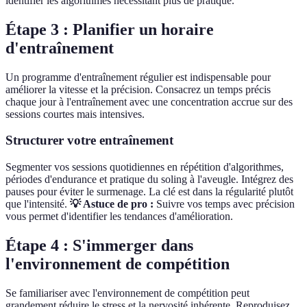
identifier les algorithmes nécessitant plus de pratique.
Étape 3 : Planifier un horaire
d'entraînement
Un programme d'entraînement régulier est indispensable pour
améliorer la vitesse et la précision. Consacrez un temps précis
chaque jour à l'entraînement avec une concentration accrue sur des
sessions courtes mais intensives.
Structurer votre entraînement
Segmenter vos sessions quotidiennes en répétition d'algorithmes,
périodes d'endurance et pratique du soling à l'aveugle. Intégrez des
pauses pour éviter le surmenage. La clé est dans la régularité plutôt
que l'intensité.
💡 Astuce de pro :
Suivre vos temps avec précision
vous permet d'identifier les tendances d'amélioration.
Étape 4 : S'immerger dans
l'environnement de compétition
Se familiariser avec l'environnement de compétition peut
grandement réduire le stress et la nervosité inhérente. Reproduisez