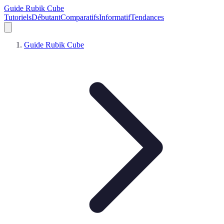
Guide Rubik Cube
Tutoriels
Débutant
Comparatifs
Informatif
Tendances
Guide Rubik Cube