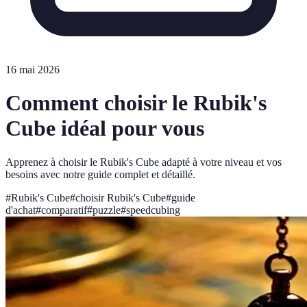
16 mai 2026
Comment choisir le Rubik's
Cube idéal pour vous
Apprenez à choisir le Rubik's Cube adapté à votre niveau et vos
besoins avec notre guide complet et détaillé.
#
Rubik's Cube
#
choisir Rubik's Cube
#
guide
d'achat
#
comparatif
#
puzzle
#
speedcubing