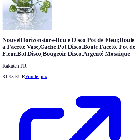
NouvelHorizonstore-Boule Disco Pot de Fleur,Boule
a Facette Vase,Cache Pot Disco,Boule Facette Pot de
Fleur,Bol Disco,Bougeoir Disco,Argenté Mosaique
Rakuten FR
31.98
EUR
Voir le prix