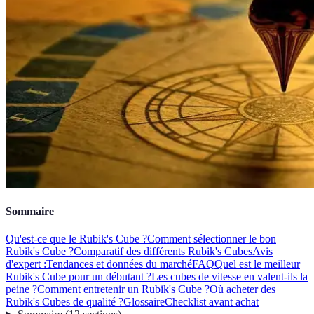
Sommaire
Qu'est-ce que le Rubik's Cube ?
Comment sélectionner le bon
Rubik's Cube ?
Comparatif des différents Rubik's Cubes
Avis
d'expert :
Tendances et données du marché
FAQ
Quel est le meilleur
Rubik's Cube pour un débutant ?
Les cubes de vitesse en valent-ils la
peine ?
Comment entretenir un Rubik's Cube ?
Où acheter des
Rubik's Cubes de qualité ?
Glossaire
Checklist avant achat