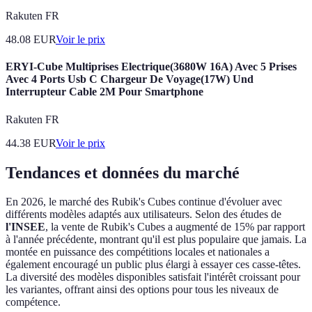
Rakuten FR
48.08
EUR
Voir le prix
ERYI-Cube Multiprises Electrique(3680W 16A) Avec 5 Prises
Avec 4 Ports Usb C Chargeur De Voyage(17W) Und
Interrupteur Cable 2M Pour Smartphone
Rakuten FR
44.38
EUR
Voir le prix
Tendances et données du marché
En 2026, le marché des Rubik's Cubes continue d'évoluer avec
différents modèles adaptés aux utilisateurs. Selon des études de
l'INSEE
, la vente de Rubik's Cubes a augmenté de 15% par rapport
à l'année précédente, montrant qu'il est plus populaire que jamais. La
montée en puissance des compétitions locales et nationales a
également encouragé un public plus élargi à essayer ces casse-têtes.
La diversité des modèles disponibles satisfait l'intérêt croissant pour
les variantes, offrant ainsi des options pour tous les niveaux de
compétence.