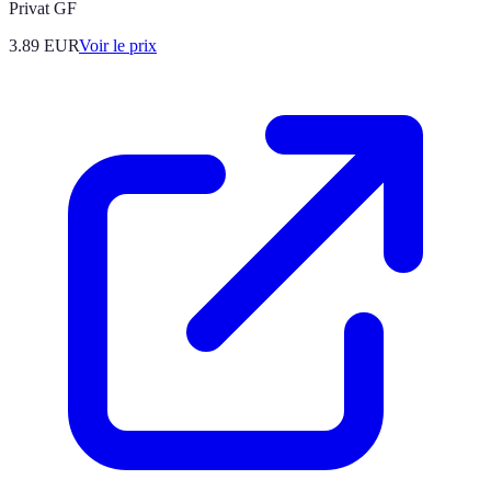
Privat GF
3.89
EUR
Voir le prix