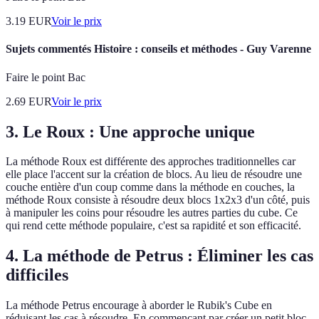
3.19
EUR
Voir le prix
Sujets commentés Histoire : conseils et méthodes - Guy Varenne
Faire le point Bac
2.69
EUR
Voir le prix
3. Le Roux : Une approche unique
La méthode Roux est différente des approches traditionnelles car
elle place l'accent sur la création de blocs. Au lieu de résoudre une
couche entière d'un coup comme dans la méthode en couches, la
méthode Roux consiste à résoudre deux blocs 1x2x3 d'un côté, puis
à manipuler les coins pour résoudre les autres parties du cube. Ce
qui rend cette méthode populaire, c'est sa rapidité et son efficacité.
4. La méthode de Petrus : Éliminer les cas
difficiles
La méthode Petrus encourage à aborder le Rubik's Cube en
réduisant les cas à résoudre. En commençant par créer un petit bloc,