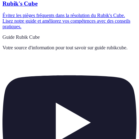
Rubik's Cube
Évitez les pièges fréquents dans la résolution du Rubik's Cube.
Lisez notre guide et améliorez vos compétences avec des conseils
pratiques.
Guide Rubik Cube
Votre source d'information pour tout savoir sur
guide rubikcube
.