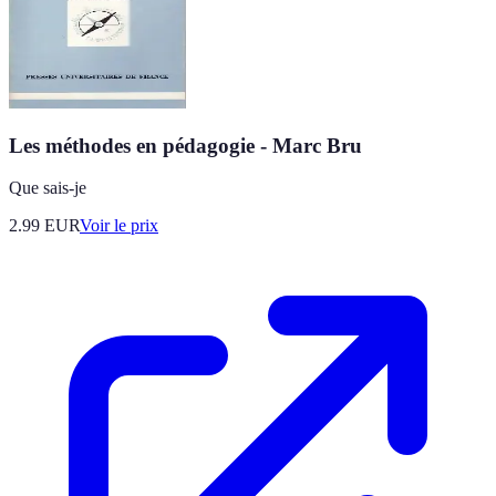
Les méthodes en pédagogie - Marc Bru
Que sais-je
2.99
EUR
Voir le prix