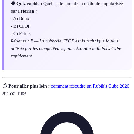
🧠 Quiz rapide :
Quel est le nom de la méthode popularisée
par
Fridrich
?
- A) Roux
- B) CFOP
- C) Petrus
Réponse : B — La méthode CFOP est la technique la plus
utilisée par les compétiteurs pour résoudre le Rubik's Cube
rapidement.
📺
Pour aller plus loin :
comment résoudre un Rubik's Cube 2026
sur YouTube