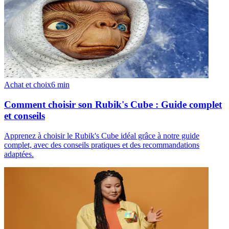
Achat et choix
6
min
Comment choisir son Rubik's Cube : Guide complet
et conseils
Apprenez à choisir le Rubik's Cube idéal grâce à notre guide
complet, avec des conseils pratiques et des recommandations
adaptées.