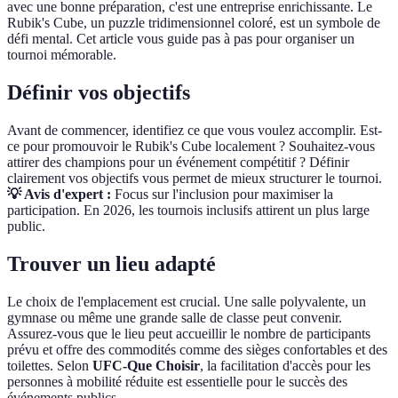
avec une bonne préparation, c'est une entreprise enrichissante. Le
Rubik's Cube, un puzzle tridimensionnel coloré, est un symbole de
défi mental. Cet article vous guide pas à pas pour organiser un
tournoi mémorable.
Définir vos objectifs
Avant de commencer, identifiez ce que vous voulez accomplir. Est-
ce pour promouvoir le Rubik's Cube localement ? Souhaitez-vous
attirer des champions pour un événement compétitif ? Définir
clairement vos objectifs vous permet de mieux structurer le tournoi.
💡 Avis d'expert :
Focus sur l'inclusion pour maximiser la
participation. En 2026, les tournois inclusifs attirent un plus large
public.
Trouver un lieu adapté
Le choix de l'emplacement est crucial. Une salle polyvalente, un
gymnase ou même une grande salle de classe peut convenir.
Assurez-vous que le lieu peut accueillir le nombre de participants
prévu et offre des commodités comme des sièges confortables et des
toilettes. Selon
UFC-Que Choisir
, la facilitation d'accès pour les
personnes à mobilité réduite est essentielle pour le succès des
événements publics.