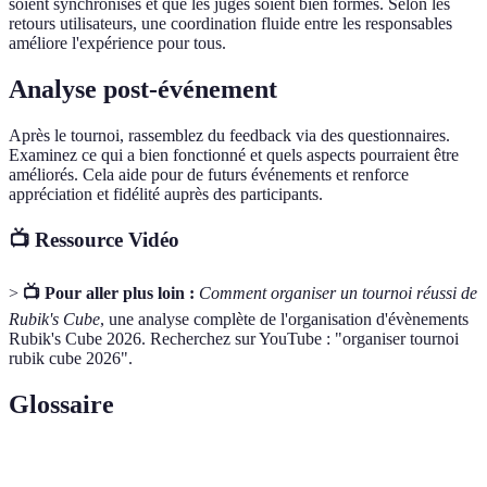
soient synchronisés et que les juges soient bien formés. Selon les
retours utilisateurs, une coordination fluide entre les responsables
améliore l'expérience pour tous.
Analyse post-événement
Après le tournoi, rassemblez du feedback via des questionnaires.
Examinez ce qui a bien fonctionné et quels aspects pourraient être
améliorés. Cela aide pour de futurs événements et renforce
appréciation et fidélité auprès des participants.
📺 Ressource Vidéo
>
📺 Pour aller plus loin :
Comment organiser un tournoi réussi de
Rubik's Cube
, une analyse complète de l'organisation d'évènements
Rubik's Cube 2026. Recherchez sur YouTube : "organiser tournoi
rubik cube 2026".
Glossaire
Terme
Définition