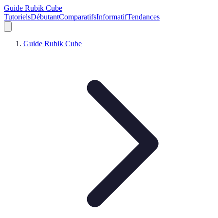
Guide Rubik Cube
Tutoriels
Débutant
Comparatifs
Informatif
Tendances
Guide Rubik Cube