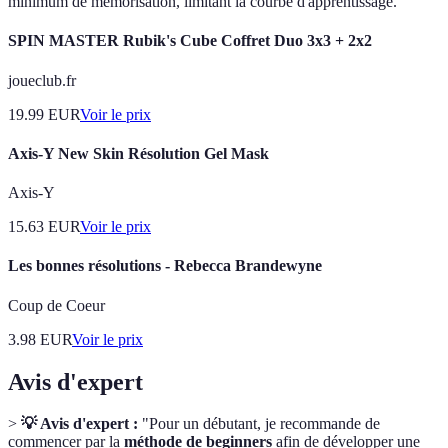
minimum de mémorisation, limitant la courbe d'apprentissage.
SPIN MASTER Rubik's Cube Coffret Duo 3x3 + 2x2
joueclub.fr
19.99
EUR
Voir le prix
Axis-Y New Skin Résolution Gel Mask
Axis-Y
15.63
EUR
Voir le prix
Les bonnes résolutions - Rebecca Brandewyne
Coup de Coeur
3.98
EUR
Voir le prix
Avis d'expert
>
💡 Avis d'expert :
"Pour un débutant, je recommande de
commencer par la
méthode de beginners
afin de développer une