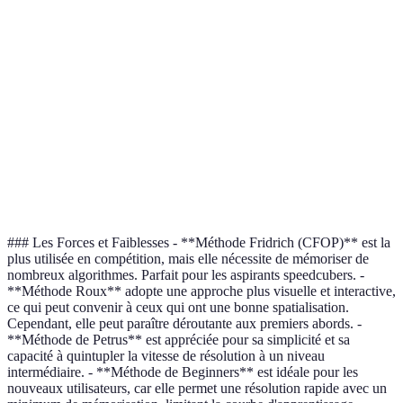
Complexité
Élevée
Moyenne
Temps
Long
Moyen
d'apprentissage
Informations
Peu
Plusieurs algorithmes
requises
d'algorithmes
Utilisation en
Moins
Très populaires
compétition
fréquente
### Les Forces et Faiblesses - **Méthode Fridrich (CFOP)** est la
plus utilisée en compétition, mais elle nécessite de mémoriser de
nombreux algorithmes. Parfait pour les aspirants speedcubers. -
**Méthode Roux** adopte une approche plus visuelle et interactive,
ce qui peut convenir à ceux qui ont une bonne spatialisation.
Cependant, elle peut paraître déroutante aux premiers abords. -
**Méthode de Petrus** est appréciée pour sa simplicité et sa
capacité à quintupler la vitesse de résolution à un niveau
intermédiaire. - **Méthode de Beginners** est idéale pour les
nouveaux utilisateurs, car elle permet une résolution rapide avec un