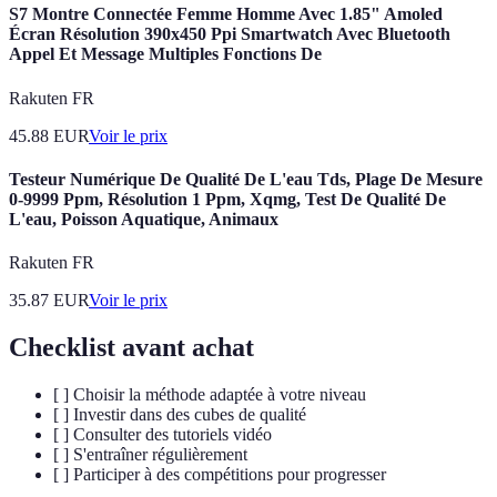
S7 Montre Connectée Femme Homme Avec 1.85" Amoled
Écran Résolution 390x450 Ppi Smartwatch Avec Bluetooth
Appel Et Message Multiples Fonctions De
Rakuten FR
45.88
EUR
Voir le prix
Testeur Numérique De Qualité De L'eau Tds, Plage De Mesure
0-9999 Ppm, Résolution 1 Ppm, Xqmg, Test De Qualité De
L'eau, Poisson Aquatique, Animaux
Rakuten FR
35.87
EUR
Voir le prix
Checklist avant achat
[ ] Choisir la méthode adaptée à votre niveau
[ ] Investir dans des cubes de qualité
[ ] Consulter des tutoriels vidéo
[ ] S'entraîner régulièrement
[ ] Participer à des compétitions pour progresser