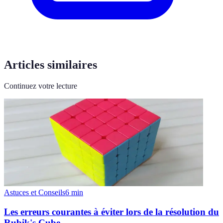
Articles similaires
Continuez votre lecture
Astuces et Conseils
6
min
Les erreurs courantes à éviter lors de la résolution du
Rubik's Cube