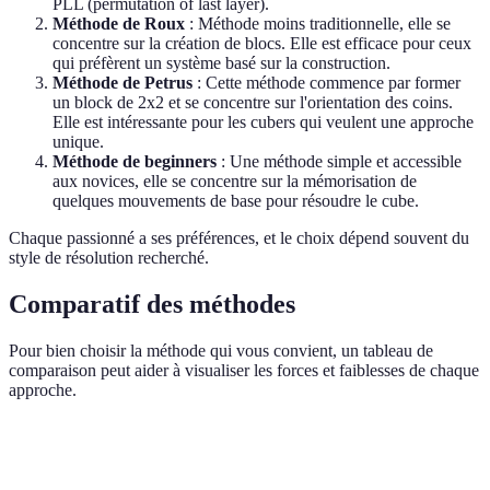
PLL (permutation of last layer).
Méthode de Roux
: Méthode moins traditionnelle, elle se
concentre sur la création de blocs. Elle est efficace pour ceux
qui préfèrent un système basé sur la construction.
Méthode de Petrus
: Cette méthode commence par former
un block de 2x2 et se concentre sur l'orientation des coins.
Elle est intéressante pour les cubers qui veulent une approche
unique.
Méthode de beginners
: Une méthode simple et accessible
aux novices, elle se concentre sur la mémorisation de
quelques mouvements de base pour résoudre le cube.
Chaque passionné a ses préférences, et le choix dépend souvent du
style de résolution recherché.
Comparatif des méthodes
Pour bien choisir la méthode qui vous convient, un tableau de
comparaison peut aider à visualiser les forces et faiblesses de chaque
approche.
Critère
Méthode Fridrich (CFOP)
Méthode Roux