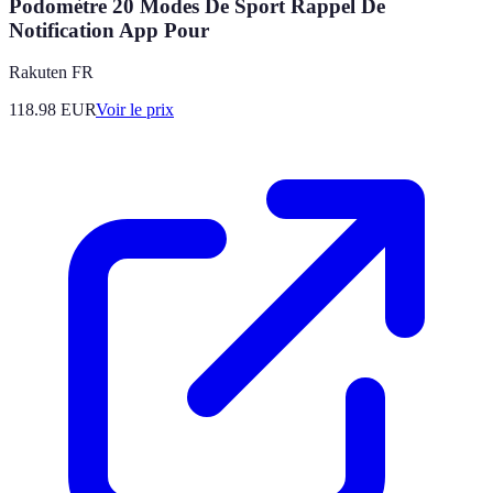
Podomètre 20 Modes De Sport Rappel De
Notification App Pour
Rakuten FR
118.98
EUR
Voir le prix