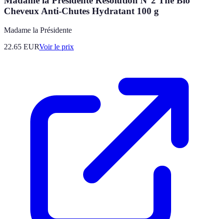
Madame la Présidente Résolution N°2 Thé Bio
Cheveux Anti-Chutes Hydratant 100 g
Madame la Présidente
22.65
EUR
Voir le prix