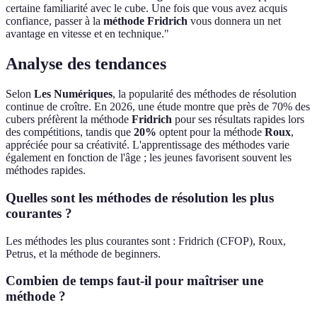
certaine familiarité avec le cube. Une fois que vous avez acquis
confiance, passer à la
méthode Fridrich
vous donnera un net
avantage en vitesse et en technique."
Analyse des tendances
Selon
Les Numériques
, la popularité des méthodes de résolution
continue de croître. En 2026, une étude montre que près de 70% des
cubers préfèrent la méthode
Fridrich
pour ses résultats rapides lors
des compétitions, tandis que
20%
optent pour la méthode
Roux
,
appréciée pour sa créativité. L'apprentissage des méthodes varie
également en fonction de l'âge ; les jeunes favorisent souvent les
méthodes rapides.
Quelles sont les méthodes de résolution les plus
courantes ?
Les méthodes les plus courantes sont : Fridrich (CFOP), Roux,
Petrus, et la méthode de beginners.
Combien de temps faut-il pour maîtriser une
méthode ?