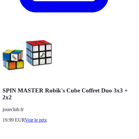
SPIN MASTER Rubik's Cube Coffret Duo 3x3 +
2x2
joueclub.fr
19.99
EUR
Voir le prix