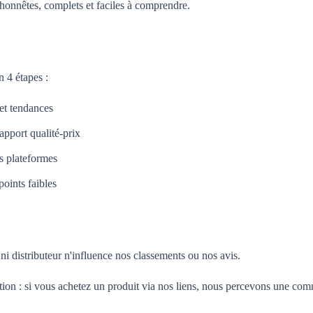
honnêtes, complets et faciles à comprendre.
 4 étapes :
 et tendances
apport qualité-prix
es plateformes
oints faibles
i distributeur n'influence nos classements ou nos avis.
tion : si vous achetez un produit via nos liens, nous percevons une com