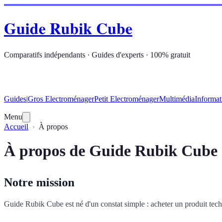
Guide Rubik Cube
Comparatifs indépendants · Guides d'experts · 100% gratuit
Guides
|
Gros Electroménager
Petit Electroménager
Multimédia
Informat
Menu
Accueil
À propos
À propos de Guide Rubik Cube
Notre mission
Guide Rubik Cube est né d'un constat simple : acheter un produit tech