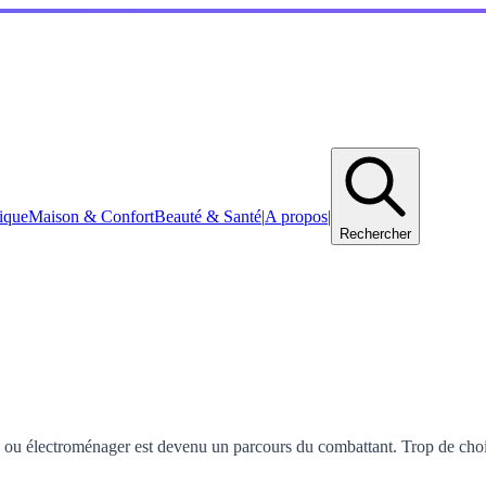
ique
Maison & Confort
Beauté & Santé
|
A propos
|
Rechercher
 ou électroménager est devenu un parcours du combattant. Trop de choix