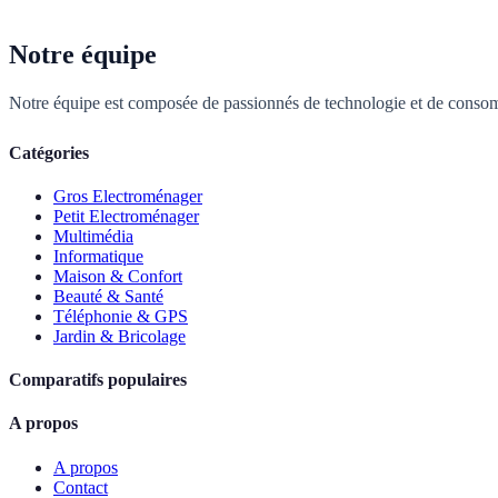
Notre équipe
Notre équipe est composée de passionnés de technologie et de consom
Catégories
Gros Electroménager
Petit Electroménager
Multimédia
Informatique
Maison & Confort
Beauté & Santé
Téléphonie & GPS
Jardin & Bricolage
Comparatifs populaires
A propos
A propos
Contact