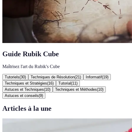
Guide Rubik Cube
Maîtrisez l'art du Rubik's Cube
Tutoriels
(
30
)
Techniques de Résolution
(
21
)
Informatif
(
19
)
Techniques et Stratégies
(
16
)
Tutorial
(
11
)
Astuces et Techniques
(
10
)
Techniques et Méthodes
(
10
)
Astuces et conseils
(
9
)
Articles à la une