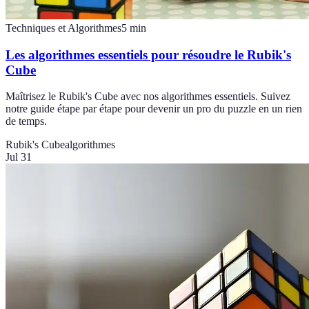
Techniques et Algorithmes
5
min
Les algorithmes essentiels pour résoudre le Rubik's
Cube
Maîtrisez le Rubik's Cube avec nos algorithmes essentiels. Suivez
notre guide étape par étape pour devenir un pro du puzzle en un rien
de temps.
Rubik's Cube
algorithmes
Jul 31