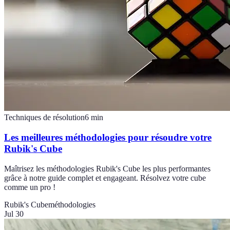
Techniques de résolution
6
min
Les meilleures méthodologies pour résoudre votre
Rubik's Cube
Maîtrisez les méthodologies Rubik's Cube les plus performantes
grâce à notre guide complet et engageant. Résolvez votre cube
comme un pro !
Rubik's Cube
méthodologies
Jul 30