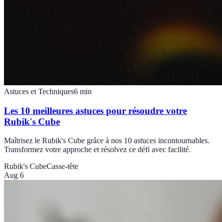
Astuces et Techniques
6
min
Les 10 meilleures astuces pour résoudre votre
Rubik's Cube
Maîtrisez le Rubik's Cube grâce à nos 10 astuces incontournables.
Transformez votre approche et résolvez ce défi avec facilité.
Rubik's Cube
Casse-tête
Aug 6