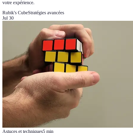
votre expérience.
Rubik's Cube
Stratégies avancées
Jul 30
Astuces et techniques
5
min