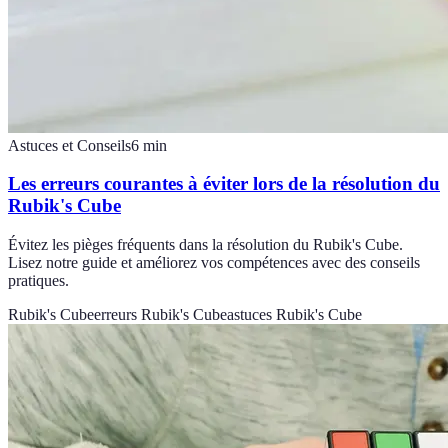
Astuces et Conseils
6
min
Les erreurs courantes à éviter lors de la résolution du
Rubik's Cube
Évitez les pièges fréquents dans la résolution du Rubik's Cube.
Lisez notre guide et améliorez vos compétences avec des conseils
pratiques.
Rubik's Cube
erreurs Rubik's Cube
astuces Rubik's Cube