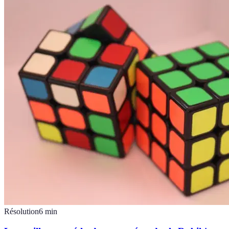
Résolution
6
min