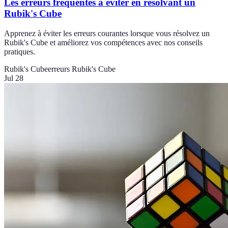
Les erreurs fréquentes à éviter en résolvant un
Rubik's Cube
Apprenez à éviter les erreurs courantes lorsque vous résolvez un
Rubik's Cube et améliorez vos compétences avec nos conseils
pratiques.
Rubik's Cube
erreurs Rubik's Cube
Jul 28