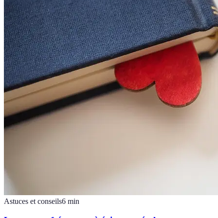
Astuces et conseils
6
min