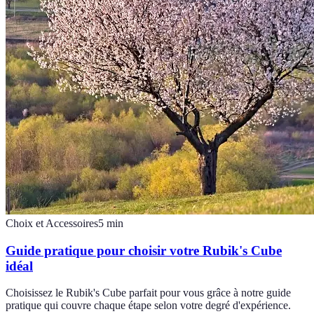
Choix et Accessoires
5
min
Guide pratique pour choisir votre Rubik's Cube
idéal
Choisissez le Rubik's Cube parfait pour vous grâce à notre guide
pratique qui couvre chaque étape selon votre degré d'expérience.