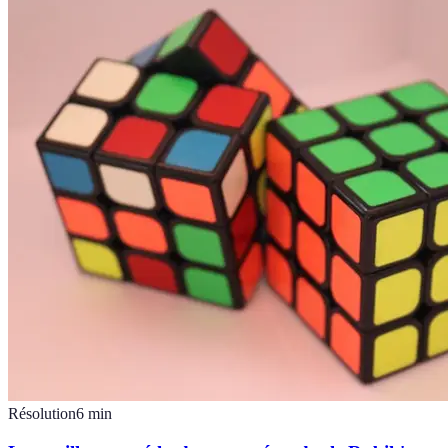
Résolution
6
min