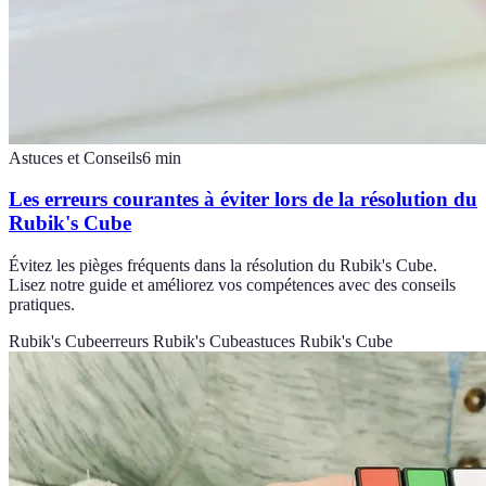
Astuces et Conseils
6
min
Les erreurs courantes à éviter lors de la résolution du
Rubik's Cube
Évitez les pièges fréquents dans la résolution du Rubik's Cube.
Lisez notre guide et améliorez vos compétences avec des conseils
pratiques.
Rubik's Cube
erreurs Rubik's Cube
astuces Rubik's Cube