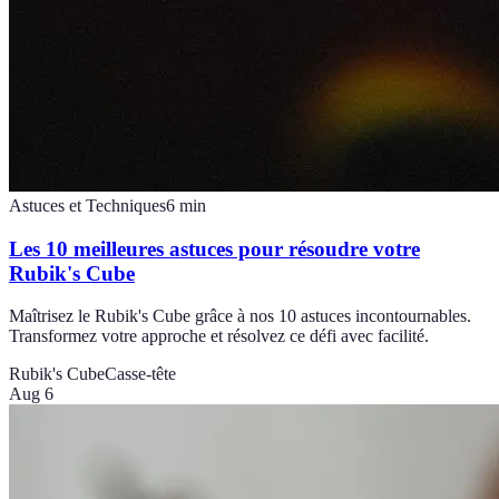
Astuces et Techniques
6
min
Les 10 meilleures astuces pour résoudre votre
Rubik's Cube
Maîtrisez le Rubik's Cube grâce à nos 10 astuces incontournables.
Transformez votre approche et résolvez ce défi avec facilité.
Rubik's Cube
Casse-tête
Aug 6