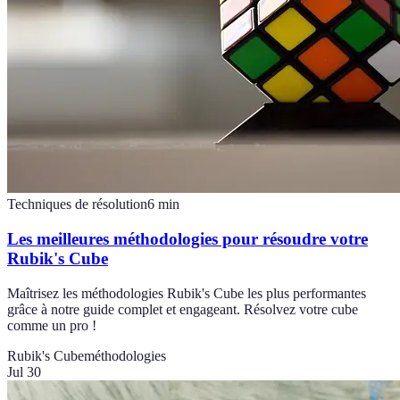
Techniques de résolution
6
min
Les meilleures méthodologies pour résoudre votre
Rubik's Cube
Maîtrisez les méthodologies Rubik's Cube les plus performantes
grâce à notre guide complet et engageant. Résolvez votre cube
comme un pro !
Rubik's Cube
méthodologies
Jul 30