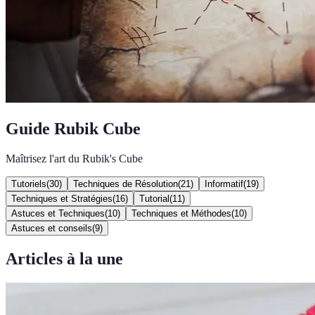
Guide Rubik Cube
Maîtrisez l'art du Rubik's Cube
Tutoriels
(
30
)
Techniques de Résolution
(
21
)
Informatif
(
19
)
Techniques et Stratégies
(
16
)
Tutorial
(
11
)
Astuces et Techniques
(
10
)
Techniques et Méthodes
(
10
)
Astuces et conseils
(
9
)
Articles à la une