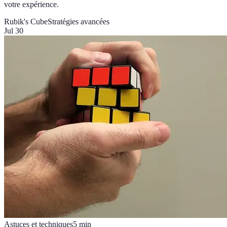
votre expérience.
Rubik's Cube
Stratégies avancées
Jul 30
Astuces et techniques
5
min