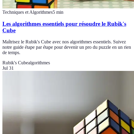
Techniques et Algorithmes
5
min
Les algorithmes essentiels pour résoudre le Rubik's
Cube
Maîtrisez le Rubik's Cube avec nos algorithmes essentiels. Suivez
notre guide étape par étape pour devenir un pro du puzzle en un rien
de temps.
Rubik's Cube
algorithmes
Jul 31