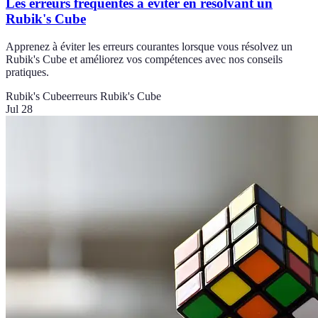
Les erreurs fréquentes à éviter en résolvant un
Rubik's Cube
Apprenez à éviter les erreurs courantes lorsque vous résolvez un
Rubik's Cube et améliorez vos compétences avec nos conseils
pratiques.
Rubik's Cube
erreurs Rubik's Cube
Jul 28