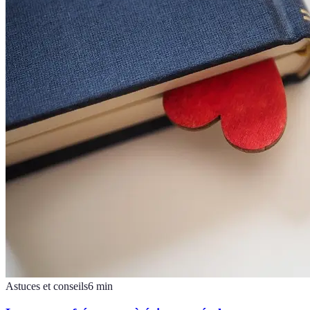
Astuces et conseils
6
min