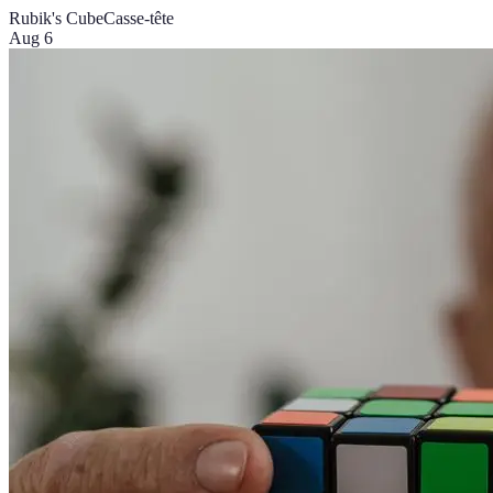
Rubik's Cube
Casse-tête
Aug 6