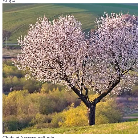
Aug 4
Choix et Accessoires
5
min