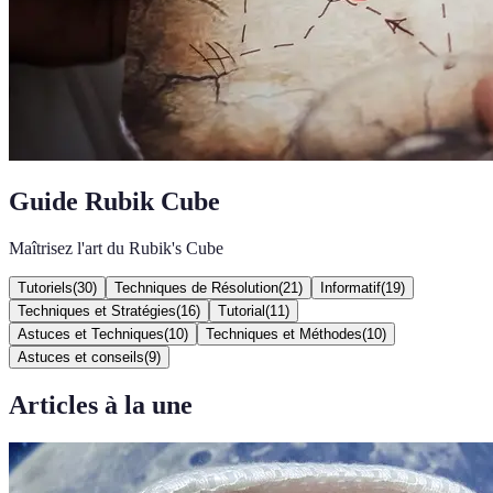
Guide Rubik Cube
Maîtrisez l'art du Rubik's Cube
Tutoriels
(
30
)
Techniques de Résolution
(
21
)
Informatif
(
19
)
Techniques et Stratégies
(
16
)
Tutorial
(
11
)
Astuces et Techniques
(
10
)
Techniques et Méthodes
(
10
)
Astuces et conseils
(
9
)
Articles à la une