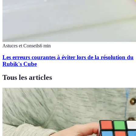
Astuces et Conseils
6
min
Les erreurs courantes à éviter lors de la résolution du
Rubik's Cube
Tous les articles