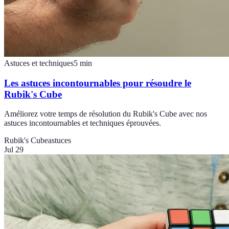
Astuces et techniques
5
min
Les astuces incontournables pour résoudre le
Rubik's Cube
Améliorez votre temps de résolution du Rubik's Cube avec nos
astuces incontournables et techniques éprouvées.
Rubik's Cube
astuces
Jul 29