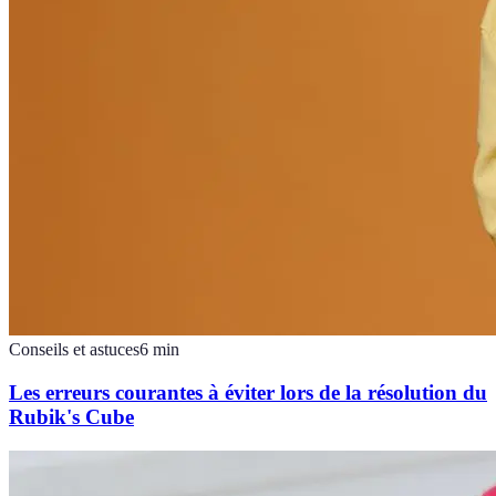
Conseils et astuces
6
min
Les erreurs courantes à éviter lors de la résolution du
Rubik's Cube