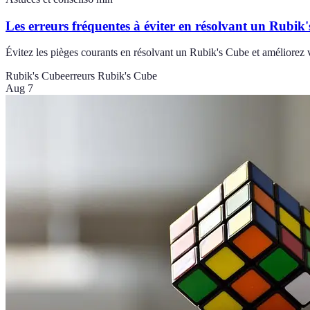
Les erreurs fréquentes à éviter en résolvant un Rubik
Évitez les pièges courants en résolvant un Rubik's Cube et améliorez 
Rubik's Cube
erreurs Rubik's Cube
Aug 7