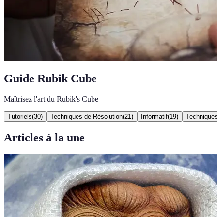
Guide Rubik Cube
Maîtrisez l'art du Rubik's Cube
Tutoriels
(
30
)
Techniques de Résolution
(
21
)
Informatif
(
19
)
Techniques
Articles à la une