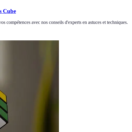
's Cube
vos compétences avec nos conseils d'experts en astuces et techniques.