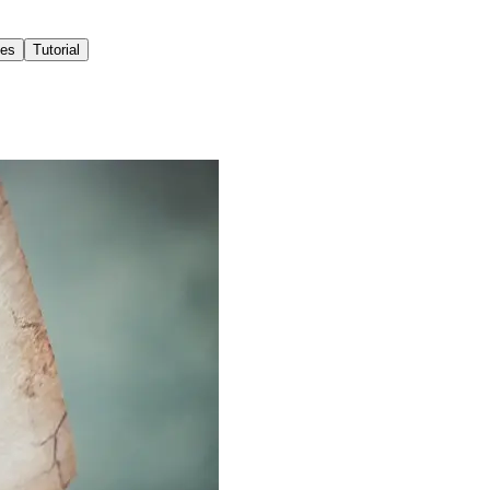
ies
Tutorial