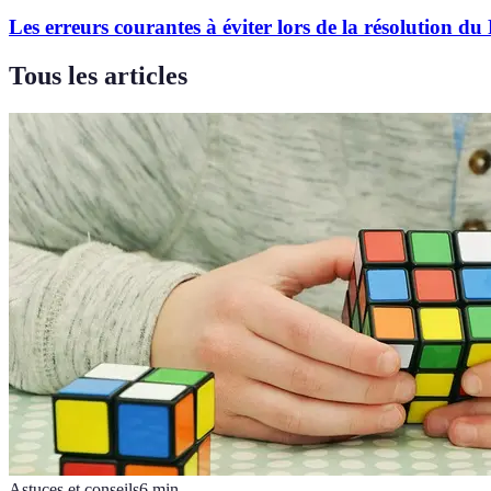
Les erreurs courantes à éviter lors de la résolution d
Tous les articles
Astuces et conseils
6
min