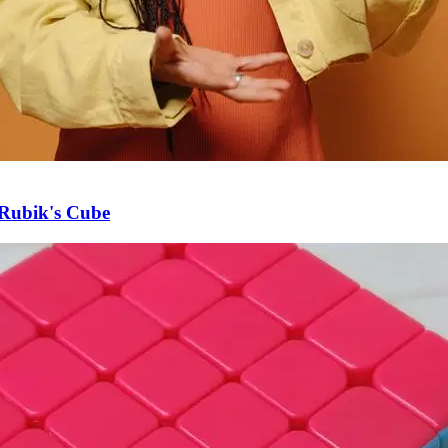
u Rubik's Cube