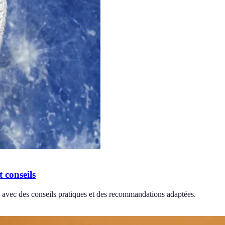
 conseils
, avec des conseils pratiques et des recommandations adaptées.