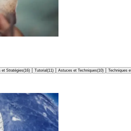
 et Stratégies
(
16
)
Tutorial
(
11
)
Astuces et Techniques
(
10
)
Techniques e