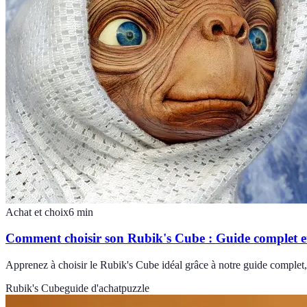
Achat et choix
6
min
Comment choisir son Rubik's Cube : Guide complet et
Apprenez à choisir le Rubik's Cube idéal grâce à notre guide complet
Rubik's Cube
guide d'achat
puzzle