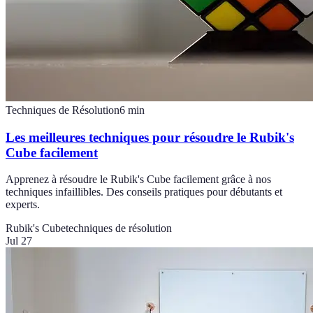
Techniques de Résolution
6
min
Les meilleures techniques pour résoudre le Rubik's
Cube facilement
Apprenez à résoudre le Rubik's Cube facilement grâce à nos
techniques infaillibles. Des conseils pratiques pour débutants et
experts.
Rubik's Cube
techniques de résolution
Jul 27