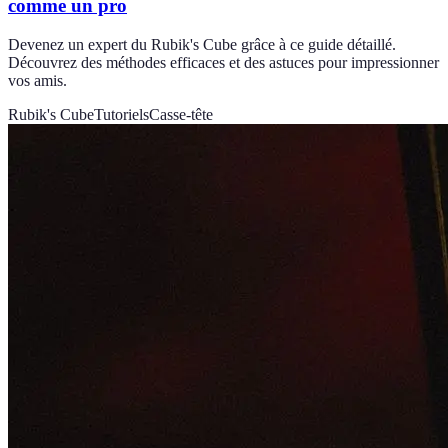
comme un pro
Devenez un expert du Rubik's Cube grâce à ce guide détaillé.
Découvrez des méthodes efficaces et des astuces pour impressionner
vos amis.
Rubik's Cube
Tutoriels
Casse-tête