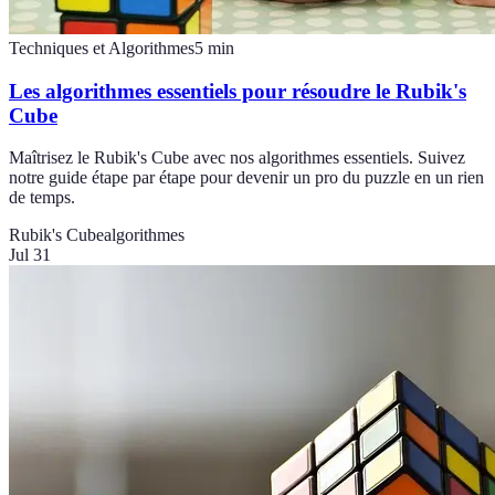
Techniques et Algorithmes
5
min
Les algorithmes essentiels pour résoudre le Rubik's
Cube
Maîtrisez le Rubik's Cube avec nos algorithmes essentiels. Suivez
notre guide étape par étape pour devenir un pro du puzzle en un rien
de temps.
Rubik's Cube
algorithmes
Jul 31