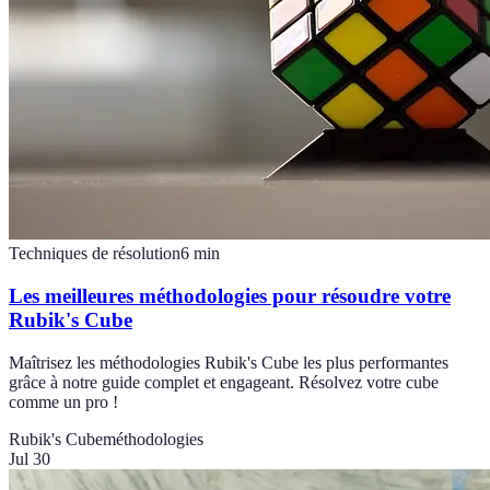
Techniques de résolution
6
min
Les meilleures méthodologies pour résoudre votre
Rubik's Cube
Maîtrisez les méthodologies Rubik's Cube les plus performantes
grâce à notre guide complet et engageant. Résolvez votre cube
comme un pro !
Rubik's Cube
méthodologies
Jul 30