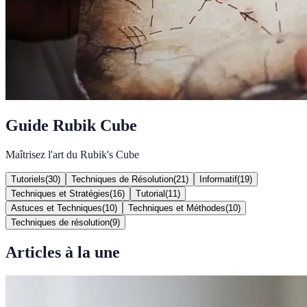
Guide Rubik Cube
Maîtrisez l'art du Rubik's Cube
Tutoriels
(
30
)
Techniques de Résolution
(
21
)
Informatif
(
19
)
Techniques et Stratégies
(
16
)
Tutorial
(
11
)
Astuces et Techniques
(
10
)
Techniques et Méthodes
(
10
)
Techniques de résolution
(
9
)
Articles à la une