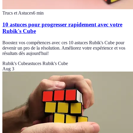
Trucs et Astuces
6
min
10 astuces pour progresser rapidement avec votre
Rubik's Cube
Boostez vos compétences avec ces 10 astuces Rubik's Cube pour
devenir un pro de la résolution. Améliorez votre expérience et vos
résultats dès aujourd'hui!
Rubik's Cube
astuces Rubik's Cube
Aug 3