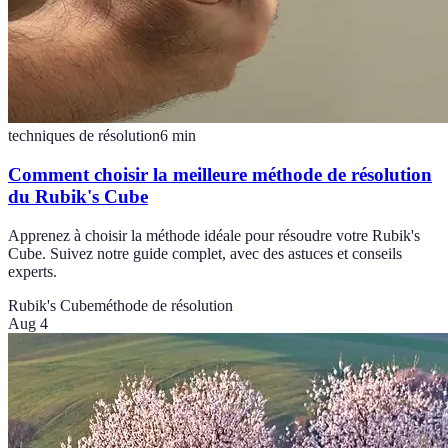
techniques de résolution
6
min
Comment choisir la meilleure méthode de résolution
du Rubik's Cube
Apprenez à choisir la méthode idéale pour résoudre votre Rubik's
Cube. Suivez notre guide complet, avec des astuces et conseils
experts.
Rubik's Cube
méthode de résolution
Aug 4