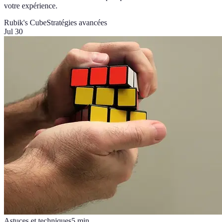
votre expérience.
Rubik's Cube
Stratégies avancées
Jul 30
Astuces et techniques
5
min