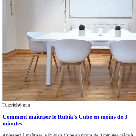
Tutoriels
6
min
Comment maîtriser le Rubik's Cube en moins de 3
minutes
Apprenez à maîtriser le Rubik's Cube en moins de 3 minutes grâce à