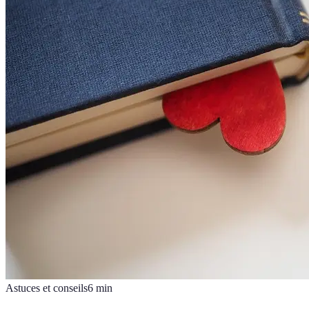
Astuces et conseils
6
min