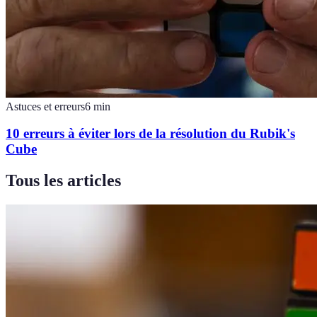
Astuces et erreurs
6
min
10 erreurs à éviter lors de la résolution du Rubik's
Cube
Tous les articles