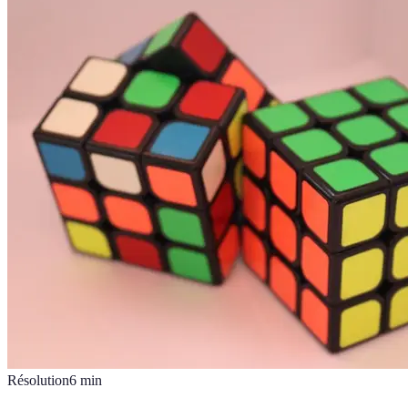
Résolution
6
min